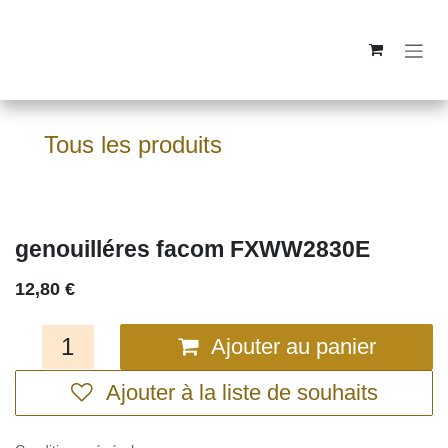
Se rendre au contenu
Tous les produits
genouilléres facom FXWW2830E
12,80
€
Ajouter au panier
Ajouter à la liste de souhaits