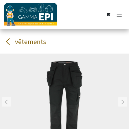
Se rendre au contenu
vêtements