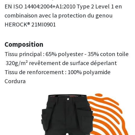
EN ISO 14404:2004+A1:2010 Type 2 Level 1 en
combinaison avec la protection du genou
HEROCK® 21MI0901
Composition
Tissu principal : 65% polyester - 35% coton toile
320g/m² revêtement de surface déperlant
Tissu de renforcement : 100% polyamide
Cordura