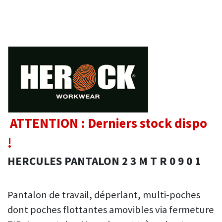
ATTENTION : Derniers stock dispo
!
HERCULES PANTALON 2 3 M T R 0 9 0 1
Pantalon de travail, déperlant, multi-poches
dont poches flottantes amovibles via fermeture