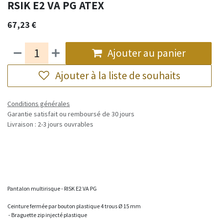
RSIK E2 VA PG ATEX
67,23
€
Ajouter au panier
Ajouter à la liste de souhaits
Conditions générales
Garantie satisfait ou remboursé de 30 jours
Livraison : 2-3 jours ouvrables
Pantalon multirisque - RISK E2 VA PG
Ceinture fermée par bouton plastique 4 trous Ø 15 mm
- Braguette zip injecté plastique