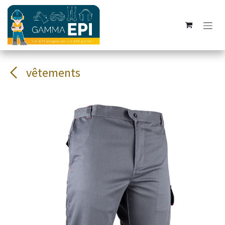
Se rendre au contenu
vêtements