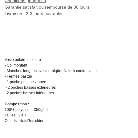
Conditions générales
Garantie satisfait ou remboursé de 30 jours
Livraison : 2-3 jours ouvrables
Veste polaire bicolore
- Col montant
- Manches longues avec surpiqûre flatlock contrastante
- Fermée par zip
- 1 poche poitrine zippée
- 2 poches basses extérieures
- 2 poches basses intérieures
Composition :
100% polyester - 350g/m2
Tailles : 2 à 7
Coloris : Noir/Gris chiné