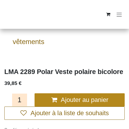
Se rendre au contenu
vêtements
LMA 2289 Polar Veste polaire bicolore
39,85
€
Ajouter au panier
Ajouter à la liste de souhaits