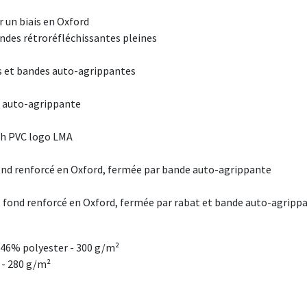
 un biais en Oxford
ndes rétroréfléchissantes
pleines
s et bandes auto-agrippantes
e auto-agrippante
tch PVC logo LMA
fond
renforcé en Oxford, fermée par bande auto-agrippante
,
fond renforcé en Oxford, fermée par rabat et bande auto-agripp
n 46% polyester - 300 g/m²
 - 280 g/m²