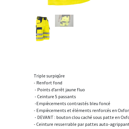
Triple surpiqûre
- Renfort fond
- Points d’arrêt jaune fluo
- Ceinture 5 passants
-
Empiècements contrastés bleu foncé
- Empiècements et éléments renforcés
en Oxfo
- DEVANT : bouton clou caché sous patte en
Oxf
- Ceinture resserrable par pattes auto-agrippan