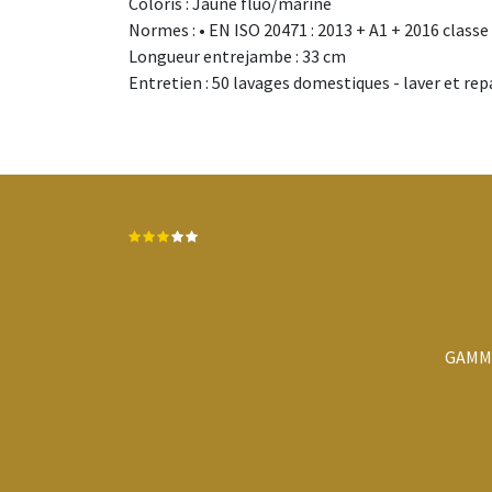
Coloris : Jaune fluo/marine
Normes : • EN ISO 20471 : 2013 + A1 + 2016 classe
Longueur entrejambe : 33 cm
Entretien : 50 lavages domestiques - laver et rep
GAMMA