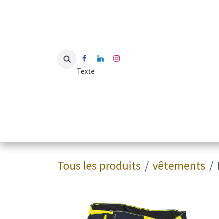
Se rendre au contenu
Texte
Accueil
Shop
Blog
Contactez-nous
Découvr
Tous les produits
vêtements