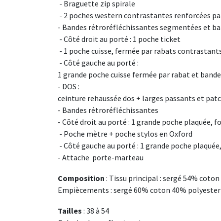
- Braguette zip
spirale
- 2 poches western contrastantes renforcées par
- Bandes rétroréfléchissantes segmentées et ba
- Côté droit au porté : 1 poche ticket
- 1 poche cuisse, fermée par
rabats contrastant
- Côté gauche au porté :
1 grande poche cuisse fermée par rabat et band
- DOS :
ceinture rehaussée dos + larges passants et pa
- Bandes
rétroréfléchissantes
- Côté droit au porté : 1 grande poche plaquée, 
- Poche mètre +
poche stylos en Oxford
- Côté gauche au porté : 1 grande poche plaquée
- Attache
porte-marteau
Composition
: Tissu principal : sergé 54% coto
Empiècements : sergé 60% coton 40% polyester
Tailles
: 38 à 54