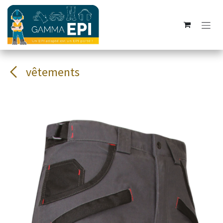
Se rendre au contenu
vêtements