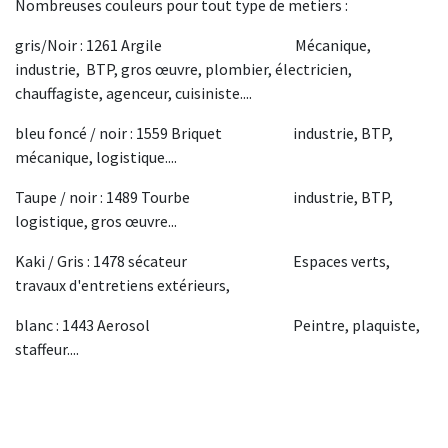
Nombreuses couleurs pour tout type de metiers :
gris/Noir : 1261 Argile
​Mécanique,
industrie, BTP, gros œuvre, plombier, électricien,
chauffagiste, agenceur, cuisiniste.... ​
bleu foncé / noir : 1559 Briquet
​industrie, BTP,
mécanique, logistique....
Taupe / noir : 1489 Tourbe
​industrie, BTP,
logistique, gros œuvre...
Kaki / Gris : 1478 sécateur
​Espaces verts,
travaux d'entretiens extérieurs,
blanc : 1443 Aerosol
​Peintre, plaquiste,
staffeur....