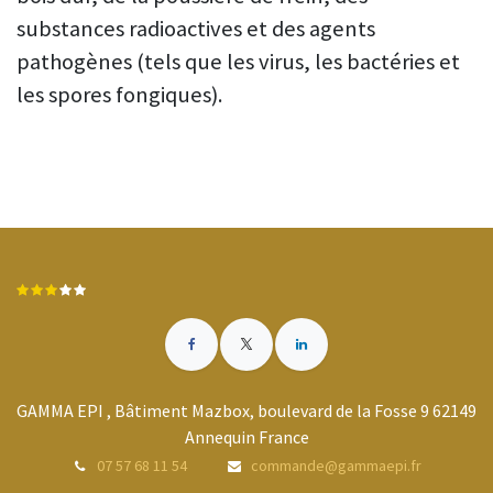
substances radioactives et des agents
pathogènes (tels que les virus, les bactéries et
les spores fongiques).
GAMMA EPI , Bâtiment Mazbox, boulevard de la Fosse 9 62149
Annequin France
07 57 68 11 54
commande@gammaepi.fr