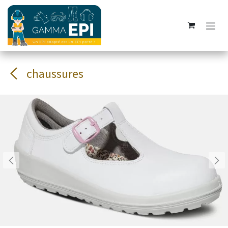
Se rendre au contenu
chaussures