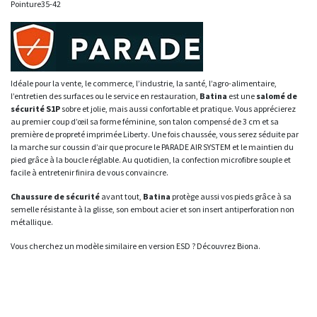
Pointure35-42
Idéale pour la vente, le commerce, l’industrie, la santé, l’agro-alimentaire,
l’entretien des surfaces ou le service en restauration,
Batina
est une
salomé de
sécurité S1P
sobre et jolie, mais aussi confortable et pratique. Vous apprécierez
au premier coup d’œil sa forme féminine, son talon compensé de 3 cm et sa
première de propreté imprimée Liberty. Une fois chaussée, vous serez séduite par
la marche sur coussin d’air que procure le PARADE AIR SYSTEM et le maintien du
pied grâce à la boucle réglable. Au quotidien, la confection microfibre souple et
facile à entretenir finira de vous convaincre.
Chaussure de sécurité
avant tout,
Batina
protège aussi vos pieds grâce à sa
semelle résistante à la glisse, son embout acier et son insert antiperforation non
métallique.
Vous cherchez un modèle similaire en version ESD ? Découvrez Biona.