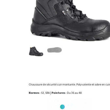
Chaussure de sécurité cuir montante. Polyvalente et sobre en cuir
Normes
: S3, SRA |
Pointures
: Du 36 au 48