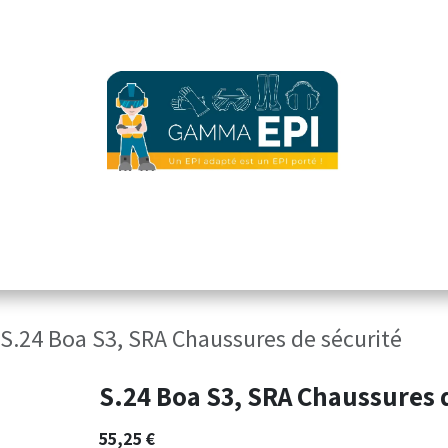
ez notre offre
accueil version mobile
vêtements d'image
Sécurité 
S.24 Boa S3, SRA Chaussures de sécurité
S.24 Boa S3, SRA Chaussures 
55,25
€