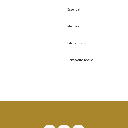
Essentiel
Montant
Fibres de verre
Composite Textile