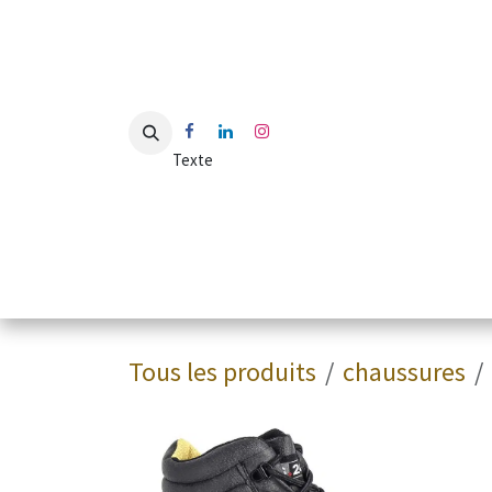
Se rendre au contenu
Texte
Accueil
Shop
Blog
Contactez-nous
Découvr
Tous les produits
chaussures