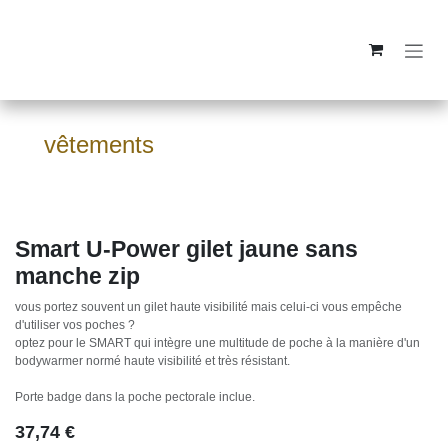
Se rendre au contenu
vêtements
Smart U-Power gilet jaune sans
manche zip
vous portez souvent un gilet haute visibilité mais celui-ci vous empêche
d'utiliser vos poches ?
optez pour le SMART qui intègre une multitude de poche à la manière d'un
bodywarmer normé haute visibilité et très résistant.
Porte badge dans la poche pectorale inclue.
37,74
€