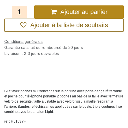
Ajouter au panier
Ajouter à la liste de souhaits
Conditions générales
Garantie satisfait ou remboursé de 30 jours
Livraison : 2-3 jours ouvrables
Gilet avec poches multifonctions sur la poitrine avec porte-badge rétractable
et poche pour téléphone portable 2 poches au bas de la taille avec fermeture
velcro de sécurité, taille ajustable avec velcro,tissu à maille respirant à
l'arrière. Bandes réfléchissantes appliquées sur le buste, triple coutures Il se
combine avec le pantalon Light.
ref : HL153YF