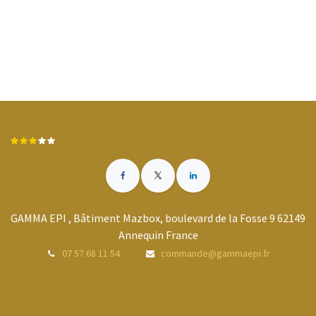
GAMMA EPI , Bâtiment Mazbox, boulevard de la Fosse 9 62149
Annequin France
07 57 68 11 54
commande@gammaepi.fr