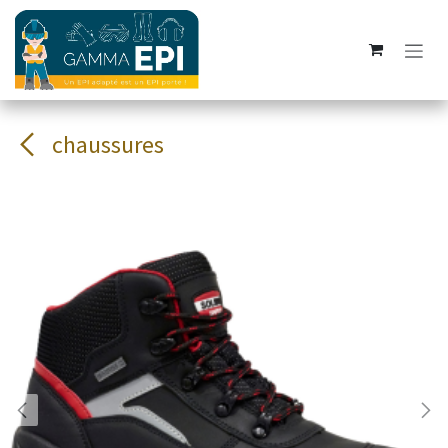
Se rendre au contenu
chaussures