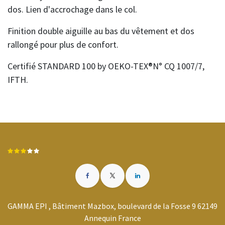
dos. Lien d'accrochage dans le col.
Finition double aiguille au bas du vêtement et dos
rallongé pour plus de confort.
Certifié STANDARD 100 by OEKO-TEX®N° CQ 1007/7,
IFTH.
GAMMA EPI , Bâtiment Mazbox, boulevard de la Fosse 9 62149
Annequin France