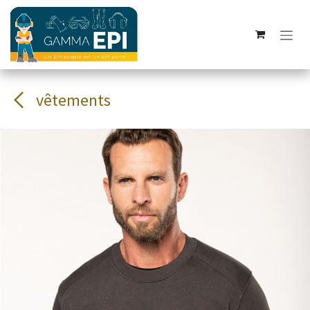
Se rendre au contenu
vêtements